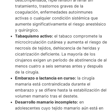
descompensada, hipertensión arterial sin
tratamiento, trastornos graves de la
coagulación, enfermedades autoinmunes
activas o cualquier condición sistémica que
aumente significativamente el riesgo anestésico
y quirúrgico.
Tabaquismo activo:
el tabaco compromete la
microcirculación cutánea y aumenta el riesgo de
necrosis de tejidos, dehiscencia de heridas y
cicatrización deficiente. La mayoría de los
cirujanos exigen un período de abstinencia de al
menos cuatro a seis semanas antes y después
de la cirugía.
Embarazo o lactancia en curso:
la cirugía
mamaria está contraindicada durante el
embarazo y se difiere hasta la estabilización del
volumen mamario tras el destete.
Desarrollo mamario incompleto:
en
adolescentes cuyo tejido mamario aún está en