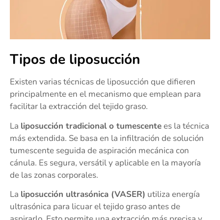
Tipos de liposucción
Existen varias técnicas de liposucción que difieren
principalmente en el mecanismo que emplean para
facilitar la extracción del tejido graso.
La
liposucción tradicional o tumescente
es la técnica
más extendida. Se basa en la infiltración de solución
tumescente seguida de aspiración mecánica con
cánula. Es segura, versátil y aplicable en la mayoría
de las zonas corporales.
La
liposucción ultrasónica (VASER)
utiliza energía
ultrasónica para licuar el tejido graso antes de
aspirarlo. Esto permite una extracción más precisa y