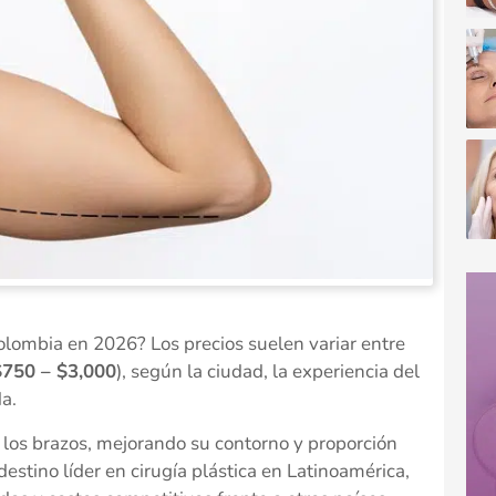
olombia en 2026? Los precios suelen variar entre
750 – $3,000
), según la ciudad, la experiencia del
da.
 los brazos, mejorando su contorno y proporción
stino líder en cirugía plástica en Latinoamérica,