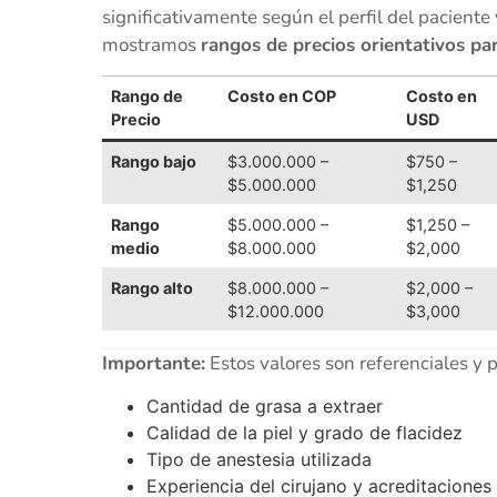
significativamente según el perfil del paciente 
mostramos
rangos de precios orientativos pa
Rango de
Costo en COP
Costo en
Precio
USD
Rango bajo
$3.000.000 –
$750 –
$5.000.000
$1,250
Rango
$5.000.000 –
$1,250 –
medio
$8.000.000
$2,000
Rango alto
$8.000.000 –
$2,000 –
$12.000.000
$3,000
Importante:
Estos valores son referenciales y 
Cantidad de grasa a extraer
Calidad de la piel y grado de flacidez
Tipo de anestesia utilizada
Experiencia del cirujano y acreditaciones