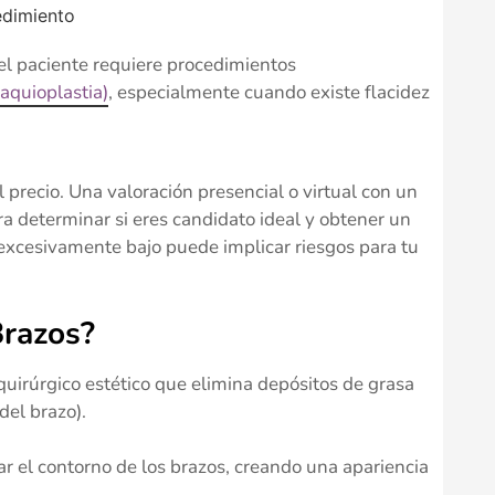
edimiento
el paciente requiere procedimientos
raquioplastia)
, especialmente cuando existe flacidez
precio. Una valoración presencial o virtual con un
ra determinar si eres candidato ideal y obtener un
excesivamente bajo puede implicar riesgos para tu
Brazos?
uirúrgico estético que elimina depósitos de grasa
del brazo).
r el contorno de los brazos, creando una apariencia