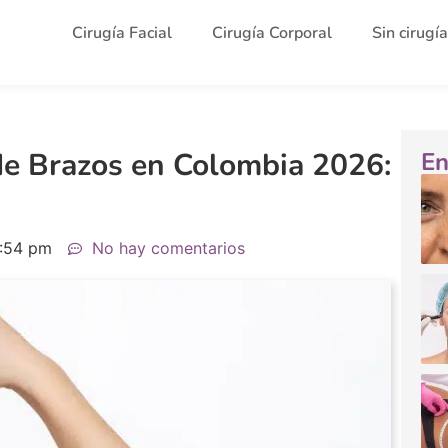
Cirugía Facial
Cirugía Corporal
Sin cirugía
 de Brazos en Colombia 2026:
En
:54 pm
No hay comentarios