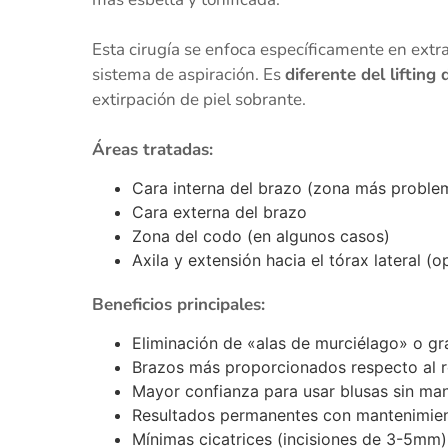
Esta cirugía se enfoca específicamente en extr
sistema de aspiración. Es
diferente del lifting
extirpación de piel sobrante.
Áreas tratadas:
Cara interna del brazo (zona más proble
Cara externa del brazo
Zona del codo (en algunos casos)
Axila y extensión hacia el tórax lateral (o
Beneficios principales:
Eliminación de «alas de murciélago» o gr
Brazos más proporcionados respecto al r
Mayor confianza para usar blusas sin ma
Resultados permanentes con mantenimie
Mínimas cicatrices (incisiones de 3-5mm)