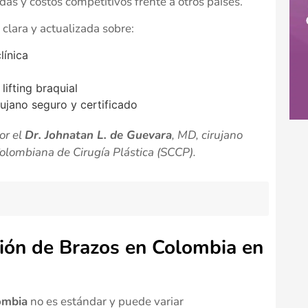
tadas y costos competitivos frente a otros países.
clara y actualizada sobre:
línica
lifting braquial
ujano seguro y certificado
or el
Dr. Johnatan L. de Guevara
, MD, cirujano
Colombiana de Cirugía Plástica (SCCP).
ión de Brazos en Colombia en
ombia
no es estándar y puede variar