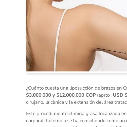
¿Cuánto cuesta una liposucción de brazos en C
$3.000.000 y $12.000.000 COP
(aprox.
USD $
cirujano, la clínica y la extensión del área trata
Este procedimiento elimina grasa localizada en
corporal. Colombia se ha consolidado como un de