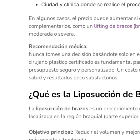
Ciudad y clínica donde se realice el proc
En algunos casos, el precio puede aumentar si 
complementarios, como un
lifting de brazos (b
moderada o severa.
Recomendación médica:
Nunca tomes una decisión basándote solo en el 
cirujano plástico certificado es fundamental pa
presupuesto seguro y personalizado. Un costo 
salud y resultados poco satisfactorios.
¿Qué es la Liposucción de 
La
liposucción de brazos
es un procedimiento q
localizada en la región braquial (parte superior 
Objetivo principal:
Reducir el volumen y mejora
más esbelta y tonificada.