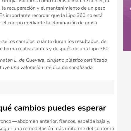
irugía. Factores como la elasticidad de la piel, la
, la recuperación y el mantenimiento de un peso
 Es importante recordar que la Lipo 360 no está
 el cuerpo mediante la eliminación de grasa
rse los cambios, cuánto duran los resultados, de
 forma realista antes y después de una Lipo 360.
atan L. de Guevara, cirujano plástico certificado
tituye una valoración médica personalizada.
 qué cambios puedes esperar
tronco —abdomen anterior, flancos, espalda baja y,
seguir una remodelación más uniforme del contorno