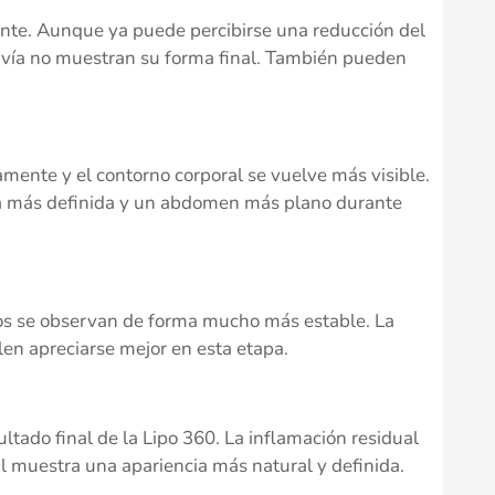
ente. Aunque ya puede percibirse una reducción del
avía no muestran su forma final. También pueden
mente y el contorno corporal se vuelve más visible.
a más definida y un abdomen más plano durante
dos se observan de forma mucho más estable. La
elen apreciarse mejor en esta etapa.
ltado final de la Lipo 360. La inflamación residual
l muestra una apariencia más natural y definida.