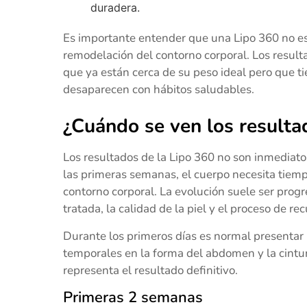
duradera.
Es importante entender que una Lipo 360 no es
remodelación del contorno corporal. Los resul
que ya están cerca de su peso ideal pero que t
desaparecen con hábitos saludables.
¿Cuándo se ven los resulta
Los resultados de la Lipo 360 no son inmedia
las primeras semanas, el cuerpo necesita tiem
contorno corporal. La evolución suele ser progr
tratada, la calidad de la piel y el proceso de r
Durante los primeros días es normal presentar 
temporales en la forma del abdomen y la cintura
representa el resultado definitivo.
Primeras 2 semanas