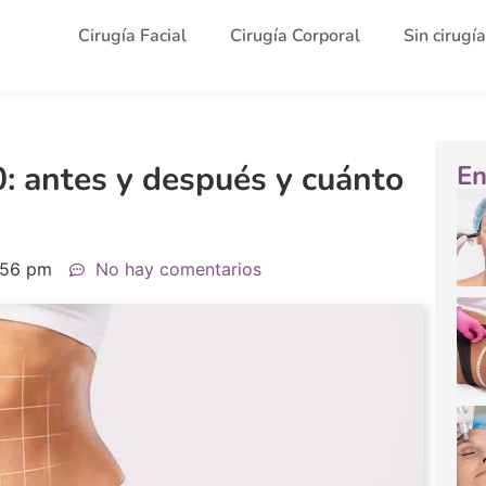
Cirugía Facial
Cirugía Corporal
Sin cirugía
0: antes y después y cuánto
En
:56 pm
No hay comentarios