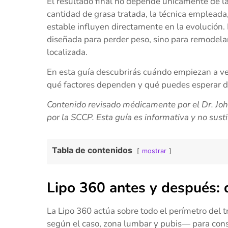
El resultado final no depende únicamente de la c
cantidad de grasa tratada, la técnica empleada
estable influyen directamente en la evolución.
diseñada para perder peso, sino para remodelar
localizada.
En esta guía descubrirás cuándo empiezan a ve
qué factores dependen y qué puedes esperar de
Contenido revisado médicamente por el Dr. John
por la SCCP. Esta guía es informativa y no sus
Tabla de contenidos
mostrar
Lipo 360 antes y después:
La Lipo 360 actúa sobre todo el perímetro del 
según el caso, zona lumbar y pubis— para con