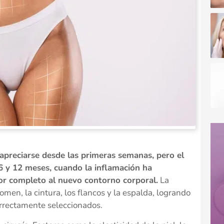
apreciarse desde las primeras semanas, pero el
 6 y 12 meses, cuando la inflamación ha
por completo al nuevo contorno corporal.
La
men, la cintura, los flancos y la espalda, logrando
rrectamente seleccionados.