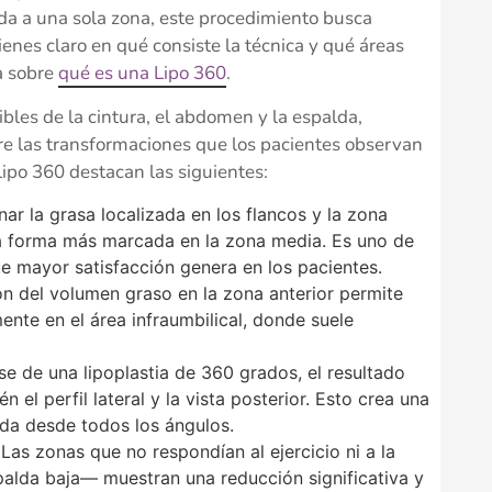
ada a una sola zona, este procedimiento busca
tienes claro en qué consiste la técnica y qué áreas
a sobre
qué es una Lipo 360
.
ibles de la cintura, el abdomen y la espalda,
e las transformaciones que los pacientes observan
ipo 360 destacan las siguientes:
nar la grasa localizada en los flancos y la zona
na forma más marcada en la zona media. Es uno de
e mayor satisfacción genera en los pacientes.
n del volumen graso en la zona anterior permite
nte en el área infraumbilical, donde suele
se de una lipoplastia de 360 grados, el resultado
n el perfil lateral y la vista posterior. Esto crea una
da desde todos los ángulos.
Las zonas que no respondían al ejercicio ni a la
spalda baja— muestran una reducción significativa y