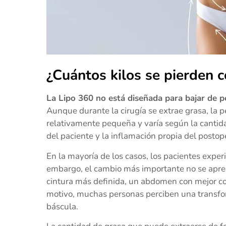
¿Cuántos kilos se pierden 
La Lipo 360 no está diseñada para bajar de p
Aunque durante la cirugía se extrae grasa, la p
relativamente pequeña y varía según la cantidad 
del paciente y la inflamación propia del postope
En la mayoría de los casos, los pacientes expe
embargo, el cambio más importante no se apreci
cintura más definida, un abdomen con mejor co
motivo, muchas personas perciben una transfor
báscula.