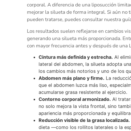
corporal. A diferencia de una liposucción limit
mejorar la silueta de forma integral. Si aún no 
pueden tratarse, puedes consultar nuestra guí
Los resultados suelen reflejarse en cambios vis
generando una silueta más proporcionada. Entr
con mayor frecuencia antes y después de una L
Cintura más definida y estrecha.
Al elimi
lateral del abdomen, la silueta adopta u
los cambios más notorios y uno de los qu
Abdomen más plano y firme.
La reducció
que el abdomen luzca más liso, especialme
acumularse grasa resistente al ejercicio.
Contorno corporal armonizado.
Al tratar
no solo mejora la vista frontal, sino tambié
apariencia más proporcionada y equilibra
Reducción visible de la grasa localizada.
dieta —como los rollitos laterales o la e