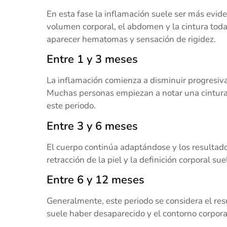
En esta fase la inflamación suele ser más evid
volumen corporal, el abdomen y la cintura tod
aparecer hematomas y sensación de rigidez.
Entre 1 y 3 meses
La inflamación comienza a disminuir progresiva
Muchas personas empiezan a notar una cintur
este periodo.
Entre 3 y 6 meses
El cuerpo continúa adaptándose y los resulta
retracción de la piel y la definición corporal su
Entre 6 y 12 meses
Generalmente, este periodo se considera el resu
suele haber desaparecido y el contorno corpora