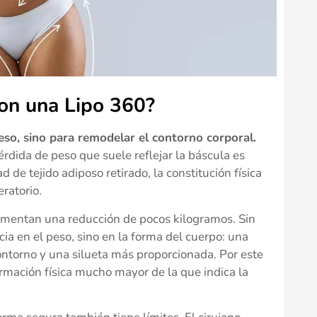
con una Lipo 360?
eso, sino para remodelar el contorno corporal.
érdida de peso que suele reflejar la báscula es
de tejido adiposo retirado, la constitución física
ratorio.
rimentan una reducción de pocos kilogramos. Sin
a en el peso, sino en la forma del cuerpo: una
ntorno y una silueta más proporcionada. Por este
mación física mucho mayor de la que indica la