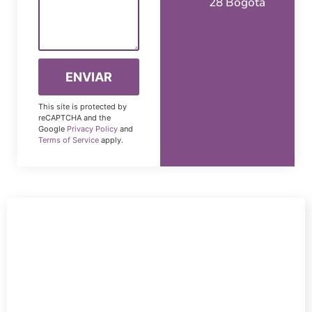
28 Bogotá
This site is protected by
reCAPTCHA and the
Google
Privacy Policy
and
Terms of Service
apply.