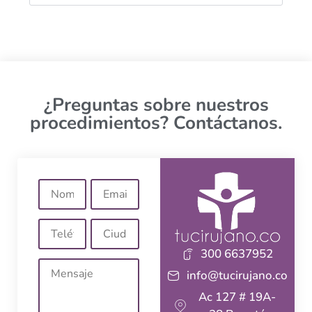
¿Preguntas sobre nuestros
procedimientos? Contáctanos.
300 6637952
info@tucirujano.co
Ac 127 # 19A-