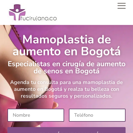
Men
Mamoplastia de
aumento en Bogotá
Especialistas en cirugía de aumento
de senos en Bogotá
Agenda tu consulta para una mamoplastia de
aumento en Bogotá y realza tu belleza con
resultados seguros y personalizados.