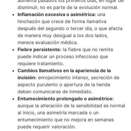
aumenta pasados los primeros días, en lugar de
disminuir, no es parte de la evolución normal.
Inflamación excesiva o asimétrica:
una
hinchazón que crece de forma llamativa
después del segundo o tercer día, o que afecta
de manera muy desigual a los dos lados,
merece evaluación médica.
Fiebre persistente:
la fiebre que no remite
puede indicar un proceso infeccioso que
requiere tratamiento.
Cambios llamativos en la apariencia de la
incisión:
enrojecimiento intenso, secreción de
aspecto purulento o apertura de la herida
deben comunicarse de inmediato.
Entumecimiento prolongado o asimétrico:
aunque la alteración de la sensibilidad es normal
al inicio, una asimetría marcada o un
entumecimiento que no mejora en semanas
puede requerir valoración.