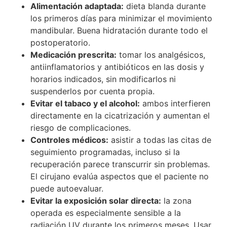
Alimentación adaptada:
dieta blanda durante
los primeros días para minimizar el movimiento
mandibular. Buena hidratación durante todo el
postoperatorio.
Medicación prescrita:
tomar los analgésicos,
antiinflamatorios y antibióticos en las dosis y
horarios indicados, sin modificarlos ni
suspenderlos por cuenta propia.
Evitar el tabaco y el alcohol:
ambos interfieren
directamente en la cicatrización y aumentan el
riesgo de complicaciones.
Controles médicos:
asistir a todas las citas de
seguimiento programadas, incluso si la
recuperación parece transcurrir sin problemas.
El cirujano evalúa aspectos que el paciente no
puede autoevaluar.
Evitar la exposición solar directa:
la zona
operada es especialmente sensible a la
radiación UV durante los primeros meses. Usar