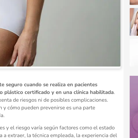
e seguro cuando se realiza en pacientes
plástico certificado y en una clínica habilitada
.
xenta de riesgos ni de posibles complicaciones.
an y cómo pueden prevenirse es una parte
a.
s y el riesgo varía según factores como el estado
a a extraer, la técnica empleada, la experiencia del