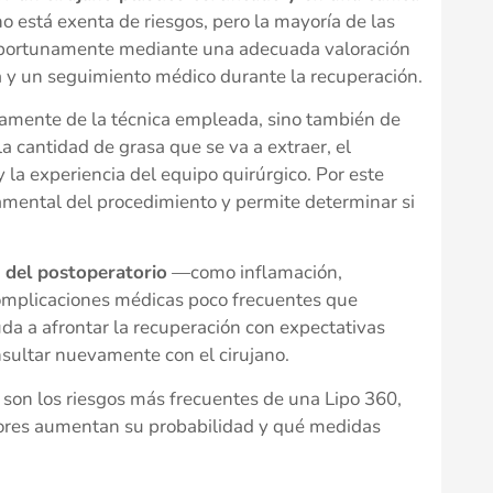
no está exenta de riesgos, pero la mayoría de las
 oportunamente mediante una adecuada valoración
a y un seguimiento médico durante la recuperación.
amente de la técnica empleada, sino también de
la cantidad de grasa que se va a extraer, el
 la experiencia del equipo quirúrgico. Por este
amental del procedimiento y permite determinar si
 del postoperatorio
—como inflamación,
mplicaciones médicas poco frecuentes que
uda a afrontar la recuperación con expectativas
onsultar nuevamente con el cirujano.
 son los riesgos más frecuentes de una Lipo 360,
ores aumentan su probabilidad y qué medidas