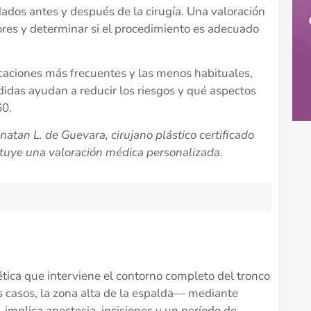
dados antes y después de la cirugía. Una valoración
ores y determinar si el procedimiento es adecuado
icaciones más frecuentes y las menos habituales,
idas ayudan a reducir los riesgos y qué aspectos
60.
atan L. de Guevara, cirujano plástico certificado
tituye una valoración médica personalizada.
ética que interviene el contorno completo del tronco
 casos, la zona alta de la espalda— mediante
 implica anestesia, incisiones y un período de