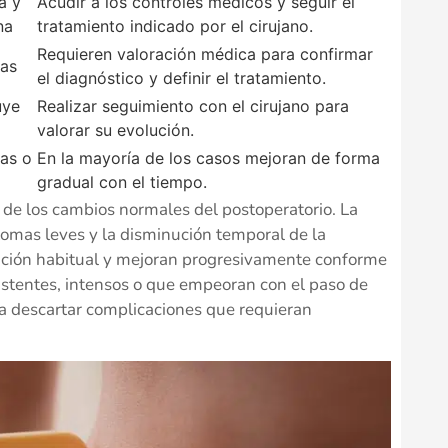
a y
Acudir a los controles médicos y seguir el
na
tratamiento indicado por el cirujano.
Requieren valoración médica para confirmar
as
el diagnóstico y definir el tratamiento.
uye
Realizar seguimiento con el cirujano para
valorar su evolución.
as o
En la mayoría de los casos mejoran de forma
gradual con el tiempo.
 de los cambios normales del postoperatorio. La
tomas leves y la disminución temporal de la
ración habitual y mejoran progresivamente conforme
sistentes, intensos o que empeoran con el paso de
ara descartar complicaciones que requieran