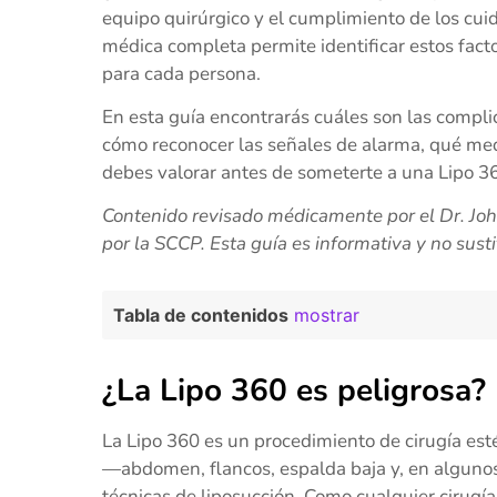
equipo quirúrgico y el cumplimiento de los cui
médica completa permite identificar estos fact
para cada persona.
En esta guía encontrarás cuáles son las compl
cómo reconocer las señales de alarma, qué med
debes valorar antes de someterte a una Lipo 3
Contenido revisado médicamente por el Dr. John
por la SCCP. Esta guía es informativa y no sus
Tabla de contenidos
mostrar
¿La Lipo 360 es peligrosa?
La Lipo 360 es un procedimiento de cirugía est
—abdomen, flancos, espalda baja y, en algunos
técnicas de liposucción. Como cualquier cirugía,