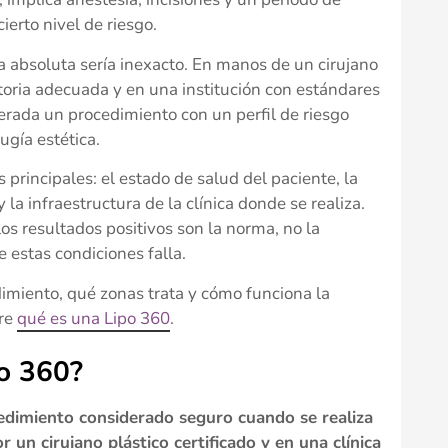
ierto nivel de riesgo.
a absoluta sería inexacto. En manos de un cirujano
atoria adecuada y en una institución con estándares
erada un procedimiento con un perfil de riesgo
gía estética.
s principales: el estado de salud del paciente, la
 la infraestructura de la clínica donde se realiza.
os resultados positivos son la norma, no la
 estas condiciones falla.
imiento, qué zonas trata y cómo funciona la
bre
qué es una Lipo 360
.
po 360?
edimiento considerado seguro cuando se realiza
 un cirujano plástico certificado y en una clínica