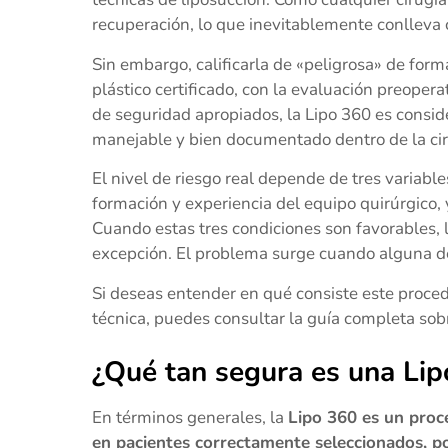
recuperación, lo que inevitablemente conlleva c
Sin embargo, calificarla de «peligrosa» de form
plástico certificado, con la evaluación preoper
de seguridad apropiados, la Lipo 360 es consid
manejable y bien documentado dentro de la ciru
El nivel de riesgo real depende de tres variable
formación y experiencia del equipo quirúrgico, y
Cuando estas tres condiciones son favorables, l
excepción. El problema surge cuando alguna de
Si deseas entender en qué consiste este proced
técnica, puedes consultar la guía completa so
¿Qué tan segura es una Li
En términos generales, la
Lipo 360 es un proc
en pacientes correctamente seleccionados, por