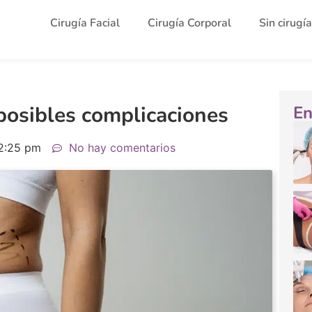
Cirugía Facial
Cirugía Corporal
Sin cirugía
 posibles complicaciones
En
2:25 pm
No hay comentarios